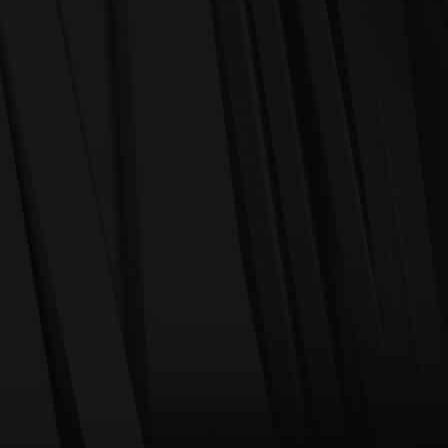
דלתות מעוצבות ל
חיתוך CNC
משרביות ומחיצ
יתוך דלתות למטבח בשילוב
 מטבח דגם WO-005
משרביה
חיתוך CNC
חיתוך CNC
משרביות ומחיצות קיר
דלת מטבח דגם WO-003
 מטבח דגם WO-004
חיתוך CNC
חיתוך CNC