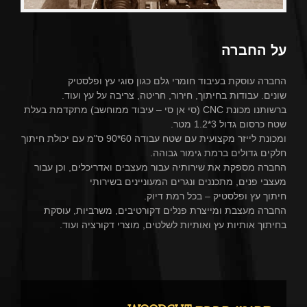
על החברה
החברה עוסקת בעיבוד חומרי גלם כגון סוגי עץ ופלסטיק
שונים. עבודות בחיתוך, חירור, חריטה, צריבה על עץ ועוד.
ברשותנו מכונת CNC (סי אן סי – עיבוד ממוחשב) מתקדמת בעלת
שטח כרסום גדול 3*1.2 מטר.
ומכונת לייזר מקצועית עם שטח עבודה 60*90 ס"מ עם יכולת חיתוך
חלקים גדולים ברמת גימור גבוהה.
החברה מספקת את שירותיה עבור מעצבים ואדריכלים, וכן עבור
מעצבי פנים, מתכננים ונגרים המעוניינים בשירותי
חיתוך עץ ופלסטיק – בכל רמת דיוק.
החברה מעצבת ומייצרת פנלים דקורטיבים, משרביות, עוסקת
בחיתוך אותיות עץ ואותיות לשלטים, מוצרי דקורציה ועוד.