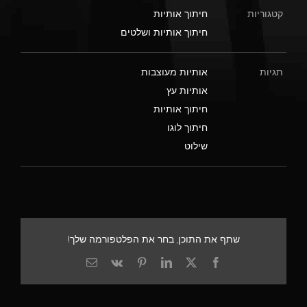
קטגוריות
חיתוך אותיות
חיתוך אותיות ושלטים
תגיות
אותיות מעוצבות
אותיות עץ
חיתוך אותיות
חיתוך לוגו
שילוט
שתף את התוכן, בחר את הפלטפורמה שלך!
X
Facebook
LinkedIn
Pinterest
Vk
כתובת
דואר
אלקטרוני